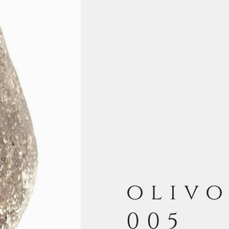
olivo 
005