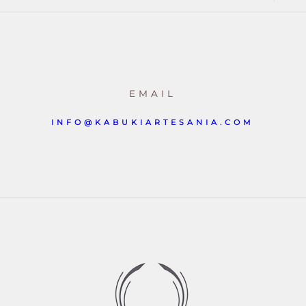
EMAIL
INFO@KABUKIARTESANIA.COM