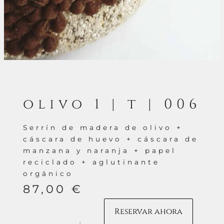
olivo 1 | t | 006
Serrín de madera de olivo +
cáscara de huevo + cáscara de
manzana y naranja + papel
reciclado + aglutinante
orgánico
87,00
€
Reservar ahora
Olivo