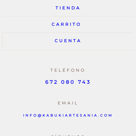
TIENDA
CARRITO
CUENTA
TELÉFONO
672 080 743
EMAIL
INFO@KABUKIARTESANIA.COM