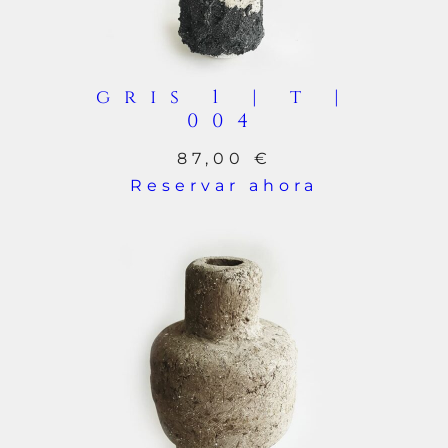
gris 1 | t |
004
87,00
€
Reservar ahora