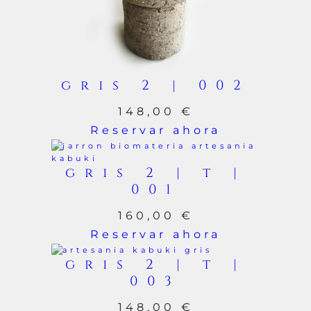
gris 2 | 002
148,00
€
Reservar ahora
gris 2 | t |
001
160,00
€
Reservar ahora
gris 2 | t |
003
148,00
€