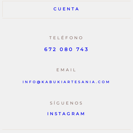
CUENTA
TELÉFONO
672 080 743
EMAIL
INFO@KABUKIARTESANIA.COM
SÍGUENOS
INSTAGRAM