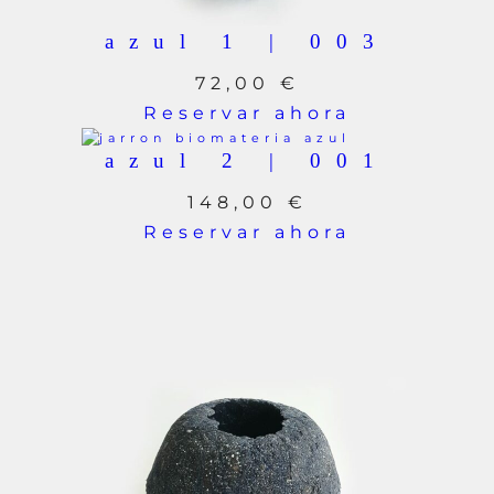
azul 1 | 003
72,00
€
Reservar ahora
azul 2 | 001
148,00
€
Reservar ahora