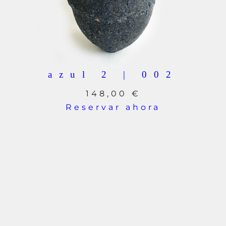
azul 2 | 002
148,00
€
Reservar ahora